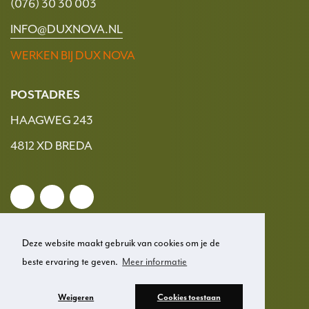
(076) 30 30 003
INFO@DUXNOVA.NL
WERKEN BIJ DUX NOVA
POSTADRES
HAAGWEG 243
4812 XD BREDA
Deze website maakt gebruik van cookies om je de
beste ervaring te geven.
Meer informatie
© 2026 Dux Nova
Weigeren
Cookies toestaan