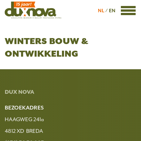
NL
EN
WINTERS BOUW &
ONTWIKKELING
DUX NOVA
BEZOEKADRES
HAAGWEG 241a
4812 XD BREDA