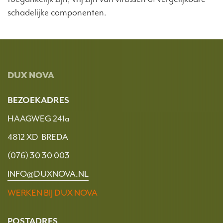
schadelijke componenten.
DUX NOVA
BEZOEKADRES
HAAGWEG 241a
4812 XD BREDA
(076) 30 30 003
INFO@DUXNOVA.NL
WERKEN BIJ DUX NOVA
POSTADRES