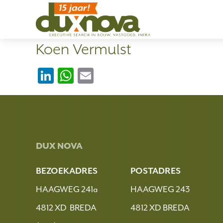
Koen Vermulst
LinkedIn
WhatsApp
Email
DUX NOVA
BEZOEKADRES
POSTADRES
HAAGWEG 241a
HAAGWEG 243
4812 XD BREDA
4812 XD BREDA