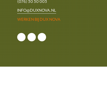
(076) 30 30 003
INFO@DUXNOVA.NL
WERKEN BIJ DUX NOVA