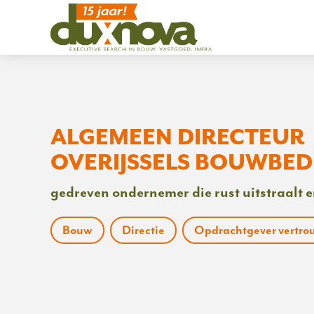
ALGEMEEN DIRECTEUR
OVERIJSSELS BOUWBED
gedreven ondernemer die rust uitstraalt 
Bouw
Directie
Opdrachtgever vertro