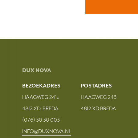
DUX NOVA
BEZOEKADRES
POSTADRES
HAAGWEG 241a
HAAGWEG 243
4812 XD BREDA
4812 XD BREDA
(076) 30 30 003
INFO@DUXNOVA.NL