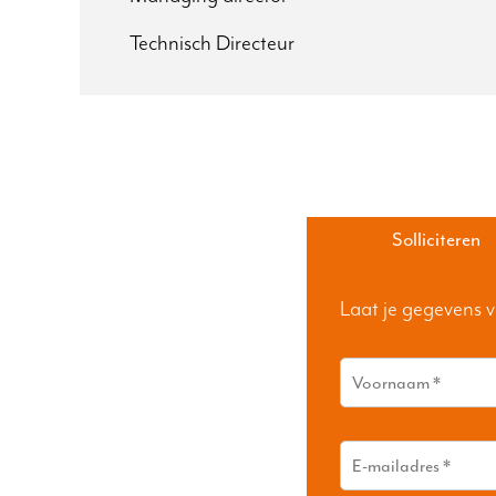
Technisch Directeur
Solliciteren
Laat je gegevens v