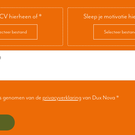
 CV hierheen of
*
Sleep je motivatie hi
ecteer bestand
Selecteer bestan
nis genomen van de
privacyverklaring
van Dux Nova
*