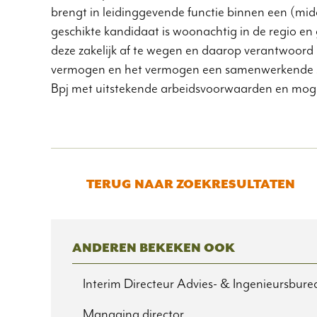
brengt in leidinggevende functie binnen een (m
geschikte kandidaat is woonachtig in de regio en 
deze zakelijk af te wegen en daarop verantwoord 
vermogen en het vermogen een samenwerkende sfee
Bpj met uitstekende arbeidsvoorwaarden en mogel
TERUG NAAR ZOEKRESULTATEN
ANDEREN BEKEKEN OOK
Interim Directeur Advies- & Ingenieursbure
Managing director