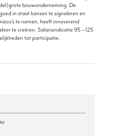
iddel)grote bouwonderneming. De
goed in staat kansen te signaleren en
risico’s te nemen, heeft innoverend
r te creëren. Salarisindicatie 95 – 125
ijkheden tot participatie.
au