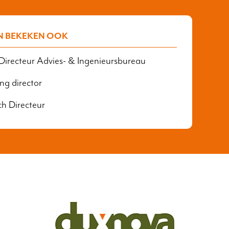
N BEKEKEN OOK
 Directeur Advies- & Ingenieursbureau
g director
ch Directeur