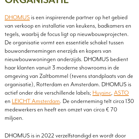
ORGANISATIE
DHOMUS
is een inspirerende partner op het gebied
van verkoop en installatie van keukens, badkamers en
tegels, waarbij de focus ligt op nieuwbouwprojecten.
De organisatie vormt een essentiële schakel tussen
bouwondernemingen enerzijds en kopers van
nieuwbouwwoningen anderzijds. DHOMUS bedient
haar klanten vanuit 3 moderne showrooms in de
omgeving van Zaltbommel (tevens standplaats van de
organisatie), Rotterdam en Amsterdam. DHOMUS is
actief onder drie verschillende labels;
Huysinc
,
ASTO
en
LEICHT Amsterdam
. De onderneming telt circa 130
medewerkers en heeft een omzet van circa € 70
miljoen.
DHOMUS is in 2022 verzelfstandigd en wordt door