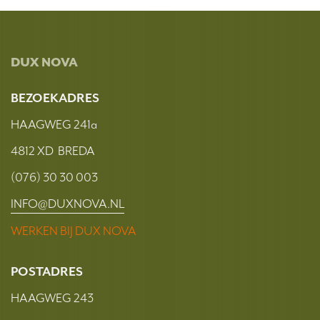
DUX NOVA
BEZOEKADRES
HAAGWEG 241a
4812 XD BREDA
(076) 30 30 003
INFO@DUXNOVA.NL
WERKEN BIJ DUX NOVA
POSTADRES
HAAGWEG 243