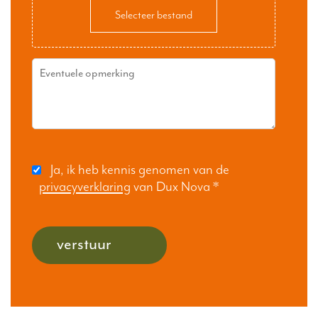
Selecteer bestand
Ja, ik heb kennis genomen van de
privacyverklaring
van Dux Nova
*
verstuur