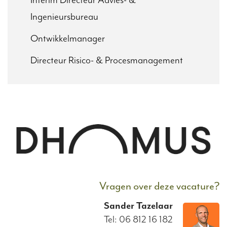
Interim Directeur Advies- &
Ingenieursbureau
Ontwikkelmanager
Directeur Risico- & Procesmanagement
Vragen over deze vacature?
Sander
Tazelaar
Tel: 06 812 16 182