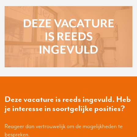
DEZE VACATURE
IS REEDS
INGEVULD
Deze vacature is reeds ingevuld. Heb
je interesse in soortgelijke posities?
Reageer dan vertrouwelijk om de mogelijkheden te
bespreken.