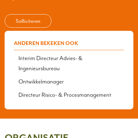
Solliciteren
ANDEREN BEKEKEN OOK
Interim Directeur Advies- &
Ingenieursbureau
Ontwikkelmanager
Directeur Risico- & Procesmanagement