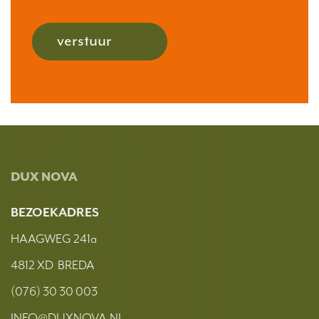
verstuur
DUX NOVA
BEZOEKADRES
HAAGWEG 241a
4812 XD BREDA
(076) 30 30 003
INFO@DUXNOVA.NL