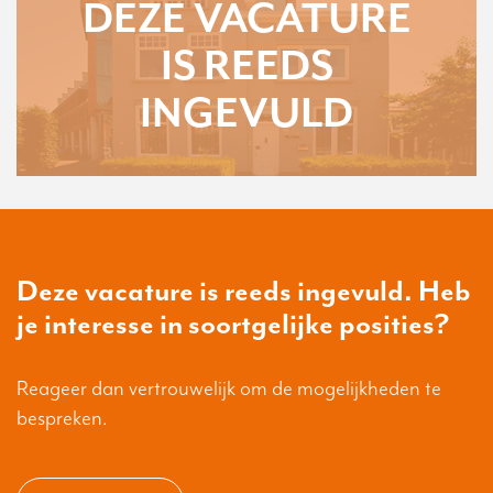
DEZE VACATURE
IS REEDS
INGEVULD
Deze vacature is reeds ingevuld. Heb
je interesse in soortgelijke posities?
Reageer dan vertrouwelijk om de mogelijkheden te
bespreken.