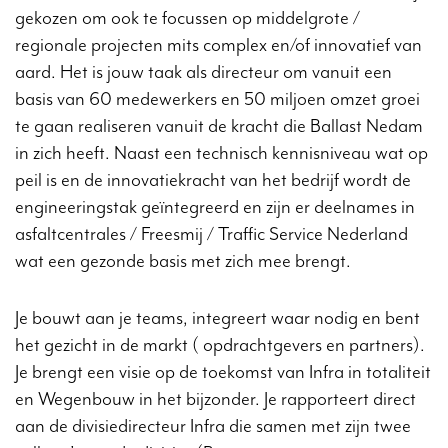
gekozen om ook te focussen op middelgrote /
regionale projecten mits complex en/of innovatief van
aard. Het is jouw taak als directeur om vanuit een
basis van 60 medewerkers en 50 miljoen omzet groei
te gaan realiseren vanuit de kracht die Ballast Nedam
in zich heeft. Naast een technisch kennisniveau wat op
peil is en de innovatiekracht van het bedrijf wordt de
engineeringstak geïntegreerd en zijn er deelnames in
asfaltcentrales / Freesmij / Traffic Service Nederland
wat een gezonde basis met zich mee brengt.
Je bouwt aan je teams, integreert waar nodig en bent
het gezicht in de markt ( opdrachtgevers en partners).
Je brengt een visie op de toekomst van Infra in totaliteit
en Wegenbouw in het bijzonder. Je rapporteert direct
aan de divisiedirecteur Infra die samen met zijn twee