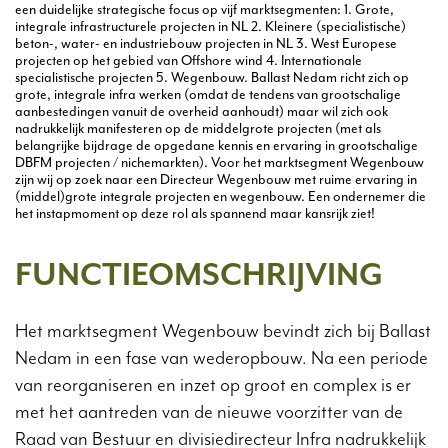
een duidelijke strategische focus op vijf marktsegmenten: 1. Grote,
integrale infrastructurele projecten in NL 2. Kleinere (specialistische)
beton-, water- en industriebouw projecten in NL 3. West Europese
projecten op het gebied van Offshore wind 4. Internationale
specialistische projecten 5. Wegenbouw. Ballast Nedam richt zich op
grote, integrale infra werken (omdat de tendens van grootschalige
aanbestedingen vanuit de overheid aanhoudt) maar wil zich ook
nadrukkelijk manifesteren op de middelgrote projecten (met als
belangrijke bijdrage de opgedane kennis en ervaring in grootschalige
DBFM projecten / nichemarkten). Voor het marktsegment Wegenbouw
zijn wij op zoek naar een Directeur Wegenbouw met ruime ervaring in
(middel)grote integrale projecten en wegenbouw. Een ondernemer die
het instapmoment op deze rol als spannend maar kansrijk ziet!
FUNCTIEOMSCHRIJVING
Het marktsegment Wegenbouw bevindt zich bij Ballast
Nedam in een fase van wederopbouw. Na een periode
van reorganiseren en inzet op groot en complex is er
met het aantreden van de nieuwe voorzitter van de
Raad van Bestuur en divisiedirecteur Infra nadrukkelijk