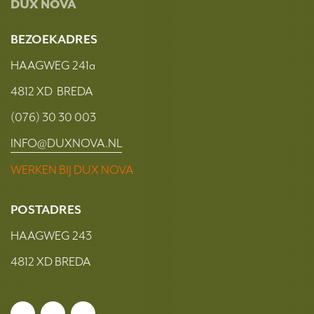
DUX NOVA
BEZOEKADRES
HAAGWEG 241a
4812 XD BREDA
(076) 30 30 003
INFO@DUXNOVA.NL
WERKEN BIJ DUX NOVA
POSTADRES
HAAGWEG 243
4812 XD BREDA