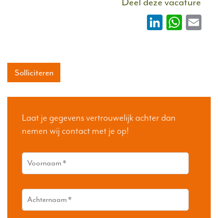
Deel deze vacature
LinkedIn
What
Em
Solliciteren
Laat je gegevens vertrouwelijk achter dan
nemen wij contact met je op!