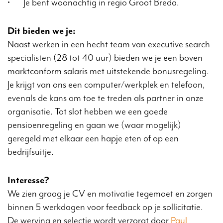
•
Je bent woonachtig in regio Groot Breda.
Dit bieden we je:
Naast werken in een hecht team van executive search
specialisten (28 tot 40 uur) bieden we je een boven
marktconform salaris met uitstekende bonusregeling.
Je krijgt van ons een computer/werkplek en telefoon,
evenals de kans om toe te treden als partner in onze
organisatie. Tot slot hebben we een goede
pensioenregeling en gaan we (waar mogelijk)
geregeld met elkaar een hapje eten of op een
bedrijfsuitje.
Interesse?
We zien graag je CV en motivatie tegemoet en zorgen
binnen 5 werkdagen voor feedback op je sollicitatie.
De werving en selectie wordt verzorgt door
Paul