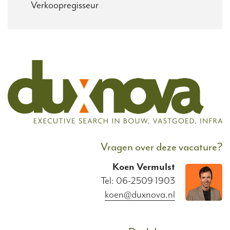
Verkoopregisseur
Vragen over deze vacature?
Koen
Vermulst
Tel: 06-2509 1903
koen@duxnova.nl