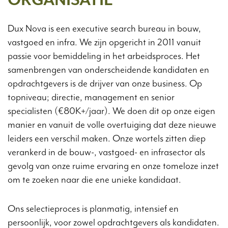
ORGANISATIE
Dux Nova is een executive search bureau in bouw,
vastgoed en infra. We zijn opgericht in 2011 vanuit
passie voor bemiddeling in het arbeidsproces. Het
samenbrengen van onderscheidende kandidaten en
opdrachtgevers is de drijver van onze business. Op
topniveau; directie, management en senior
specialisten (€80K+/jaar). We doen dit op onze eigen
manier en vanuit de volle overtuiging dat deze nieuwe
leiders een verschil maken. Onze wortels zitten diep
verankerd in de bouw-, vastgoed- en infrasector als
gevolg van onze ruime ervaring en onze tomeloze inzet
om te zoeken naar die ene unieke kandidaat.
Ons selectieproces is planmatig, intensief en
persoonlijk, voor zowel opdrachtgevers als kandidaten.