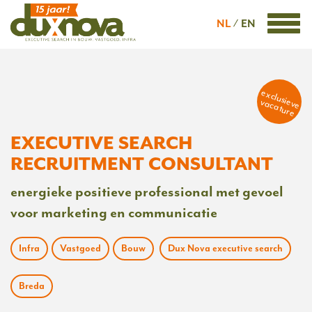
NL
EN
exclusieve
vacature
EXECUTIVE SEARCH
RECRUITMENT CONSULTANT
energieke positieve professional met gevoel
voor marketing en communicatie
Infra
Vastgoed
Bouw
Dux Nova executive search
Breda