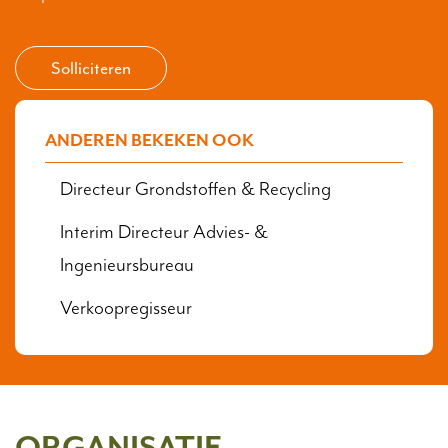
Solliciteren
ANDEREN BEKEKEN OOK
Directeur Grondstoffen & Recycling
Interim Directeur Advies- &
Ingenieursbureau
Verkoopregisseur