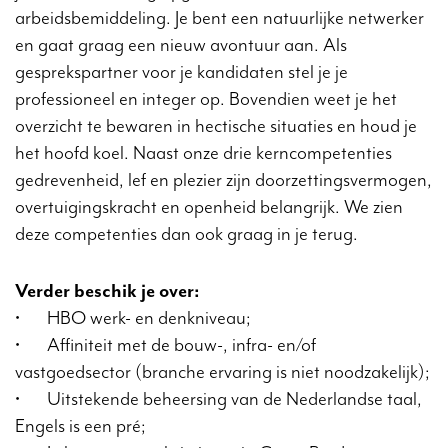
arbeidsbemiddeling. Je bent een natuurlijke netwerker
en gaat graag een nieuw avontuur aan. Als
gesprekspartner voor je kandidaten stel je je
professioneel en integer op. Bovendien weet je het
overzicht te bewaren in hectische situaties en houd je
het hoofd koel. Naast onze drie kerncompetenties
gedrevenheid, lef en plezier zijn doorzettingsvermogen,
overtuigingskracht en openheid belangrijk. We zien
deze competenties dan ook graag in je terug.
Verder beschik je over:
•
HBO werk- en denkniveau;
•
Affiniteit met de bouw-, infra- en/of
vastgoedsector (branche ervaring is niet noodzakelijk);
•
Uitstekende beheersing van de Nederlandse taal,
Engels is een pré;