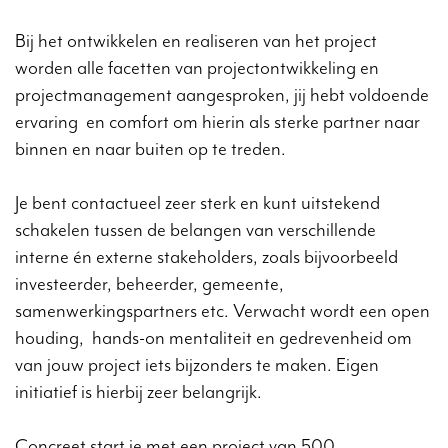
Bij het ontwikkelen en realiseren van het project
worden alle facetten van projectontwikkeling en
projectmanagement aangesproken, jij hebt voldoende
ervaring en comfort om hierin als sterke partner naar
binnen en naar buiten op te treden.
Je bent contactueel zeer sterk en kunt uitstekend
schakelen tussen de belangen van verschillende
interne én externe stakeholders, zoals bijvoorbeeld
investeerder, beheerder, gemeente,
samenwerkingspartners etc. Verwacht wordt een open
houding, hands-on mentaliteit en gedrevenheid om
van jouw project iets bijzonders te maken. Eigen
initiatief is hierbij zeer belangrijk.
Concreet start je met een project van 500