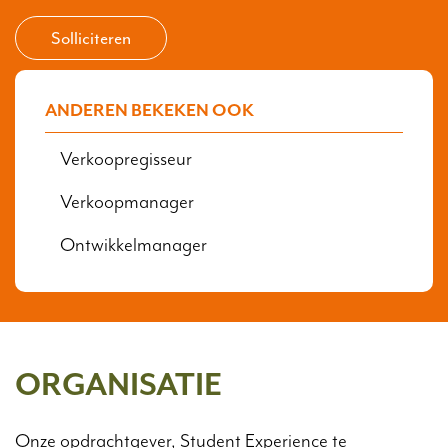
Solliciteren
ANDEREN BEKEKEN OOK
Verkoopregisseur
Verkoopmanager
Ontwikkelmanager
ORGANISATIE
Onze opdrachtgever, Student Experience te