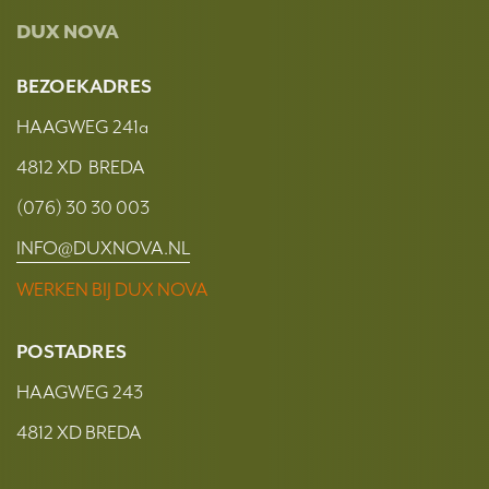
DUX NOVA
BEZOEKADRES
HAAGWEG 241a
4812 XD BREDA
(076) 30 30 003
INFO@DUXNOVA.NL
WERKEN BIJ DUX NOVA
POSTADRES
HAAGWEG 243
4812 XD BREDA