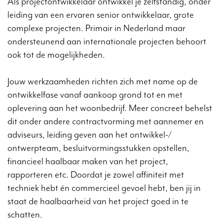
Als projectontwikkelaar ontwikkel je zelfstandig, onder
leiding van een ervaren senior ontwikkelaar, grote
complexe projecten. Primair in Nederland maar
ondersteunend aan internationale projecten behoort
ook tot de mogelijkheden.
Jouw werkzaamheden richten zich met name op de
ontwikkelfase vanaf aankoop grond tot en met
oplevering aan het woonbedrijf. Meer concreet behelst
dit onder andere contractvorming met aannemer en
adviseurs, leiding geven aan het ontwikkel-/
ontwerpteam, besluitvormingsstukken opstellen,
financieel haalbaar maken van het project,
rapporteren etc. Doordat je zowel affiniteit met
techniek hebt én commercieel gevoel hebt, ben jij in
staat de haalbaarheid van het project goed in te
schatten.