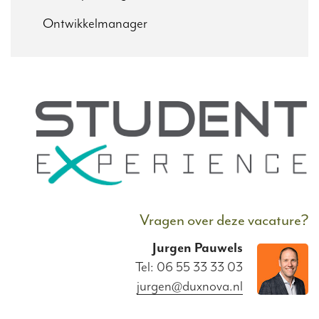
Ontwikkelmanager
Vragen over deze vacature?
Jurgen
Pauwels
Tel: 06 55 33 33 03
jurgen@duxnova.nl