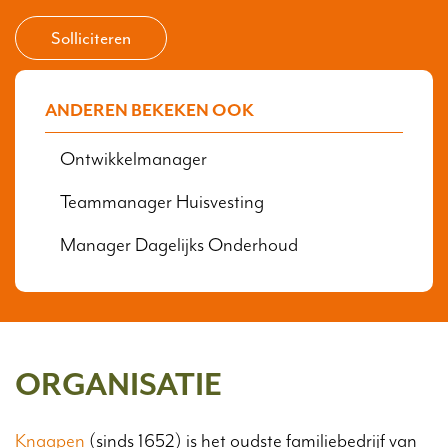
Solliciteren
ANDEREN BEKEKEN OOK
Ontwikkelmanager
Teammanager Huisvesting
Manager Dagelijks Onderhoud
ORGANISATIE
Knaapen
(sinds 1652) is het oudste familiebedrijf van