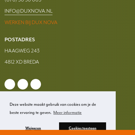
INFO@DUXNOVA.NL
WERKEN BIJ DUX NOVA
POSTADRES
HAAGWEG 243
4812 XD BREDA
Deze website maakt gebruik van cookies om je de
beste ervaring te geven.
Meer informatie
© 2026 Dux Nova
Weigeren
Cookies toestaan