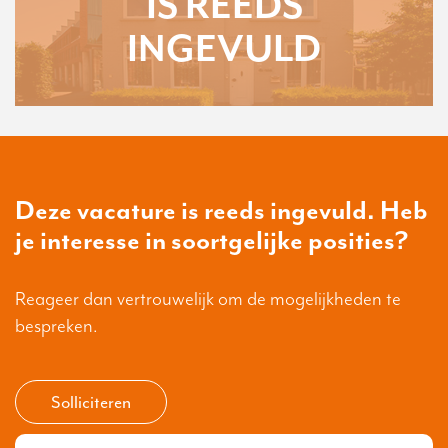
IS REEDS
INGEVULD
Deze vacature is reeds ingevuld. Heb
je interesse in soortgelijke posities?
Reageer dan vertrouwelijk om de mogelijkheden te
bespreken.
Solliciteren