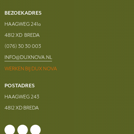
BEZOEKADRES
HAAGWEG 241a
4812 XD BREDA
(076) 30 30 003
INFO@DUXNOVA.NL
WERKEN BIJ DUX NOVA
POSTADRES
HAAGWEG 243
4812 XD BREDA