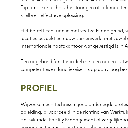
Bij complexe technische storingen of calamiteiten
snelle en effectieve oplossing.
Het betreft een functie met veel zelfstandigheid, 
locaties bezoekt en nauw samenwerkt met zowel d
internationale hoofdkantoor wat gevestigd is in
Een uitgebreid functieprofiel met een nadere uit
competenties en functie-eisen is op aanvraag bes
PROFIEL
Wij zoeken een technisch goed onderlegde profe
opleiding, bijvoorbeeld in de richting van Werkt
Bouwkunde, Facility Management of vergelijkbaar.
ervaring in technisch vastgoedbeheer, maintena