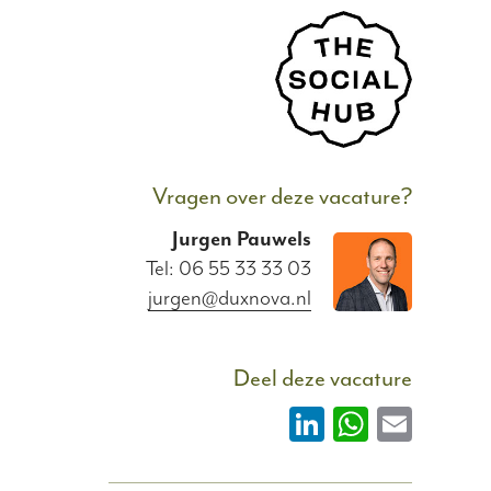
Vragen over deze vacature?
Jurgen
Pauwels
Tel: 06 55 33 33 03
jurgen@duxnova.nl
Deel deze vacature
LinkedIn
WhatsAp
Email