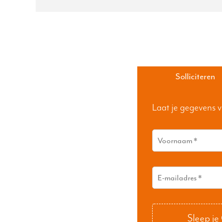
Solliciteren
Laat je gegevens v
Sleep je