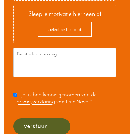
Sleep je motivatie hierheen of
Selecteer bestand
Ja, ik heb kennis genomen van de
privacyverklaring
van Dux Nova
*
verstuur