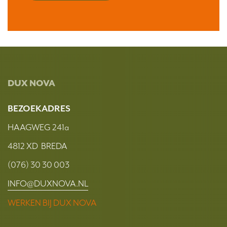
DUX NOVA
BEZOEKADRES
HAAGWEG 241a
4812 XD BREDA
(076) 30 30 003
INFO@DUXNOVA.NL
WERKEN BIJ DUX NOVA