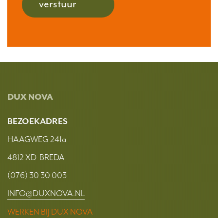
verstuur
DUX NOVA
BEZOEKADRES
HAAGWEG 241a
4812 XD BREDA
(076) 30 30 003
INFO@DUXNOVA.NL
WERKEN BIJ DUX NOVA