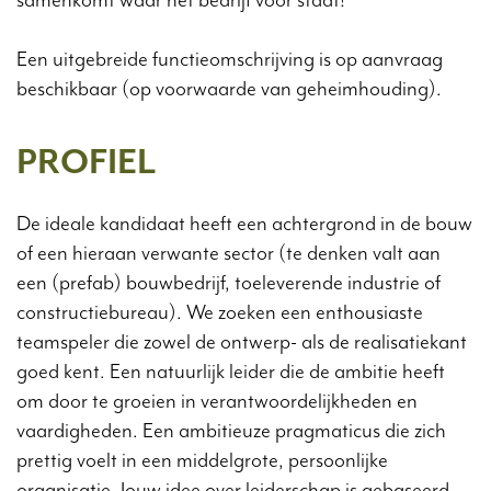
samenkomt waar het bedrijf voor staat!
Een uitgebreide functieomschrijving is op aanvraag
beschikbaar (op voorwaarde van geheimhouding).
PROFIEL
De ideale kandidaat heeft een achtergrond in de bouw
of een hieraan verwante sector (te denken valt aan
een (prefab) bouwbedrijf, toeleverende industrie of
constructiebureau). We zoeken een enthousiaste
teamspeler die zowel de ontwerp- als de realisatiekant
goed kent. Een natuurlijk leider die de ambitie heeft
om door te groeien in verantwoordelijkheden en
vaardigheden. Een ambitieuze pragmaticus die zich
prettig voelt in een middelgrote, persoonlijke
organisatie. Jouw idee over leiderschap is gebaseerd