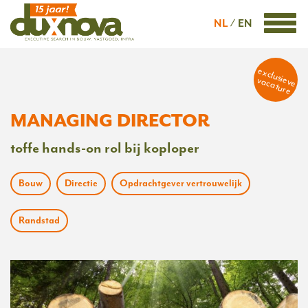
NL
EN
exclusieve
vacature
MANAGING DIRECTOR
toffe hands-on rol bij koploper
Bouw
Directie
Opdrachtgever vertrouwelijk
Randstad