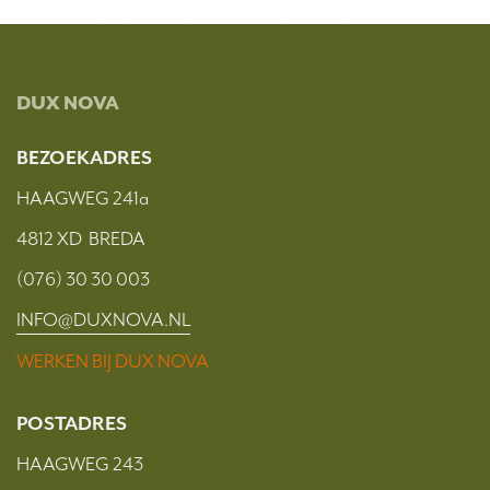
DUX NOVA
BEZOEKADRES
HAAGWEG 241a
4812 XD BREDA
(076) 30 30 003
INFO@DUXNOVA.NL
WERKEN BIJ DUX NOVA
POSTADRES
HAAGWEG 243