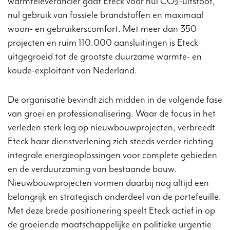
warmteleverancier gaat Eteck voor nul CO₂-uitstoot,
nul gebruik van fossiele brandstoffen en maximaal
woon- en gebruikerscomfort. Met meer dan 350
projecten en ruim 110.000 aansluitingen is Eteck
uitgegroeid tot de grootste duurzame warmte- en
koude-exploitant van Nederland.
De organisatie bevindt zich midden in de volgende fase
van groei en professionalisering. Waar de focus in het
verleden sterk lag op nieuwbouwprojecten, verbreedt
Eteck haar dienstverlening zich steeds verder richting
integrale energieoplossingen voor complete gebieden
en de verduurzaming van bestaande bouw.
Nieuwbouwprojecten vormen daarbij nog altijd een
belangrijk en strategisch onderdeel van de portefeuille.
Met deze brede positionering speelt Eteck actief in op
de groeiende maatschappelijke en politieke urgentie