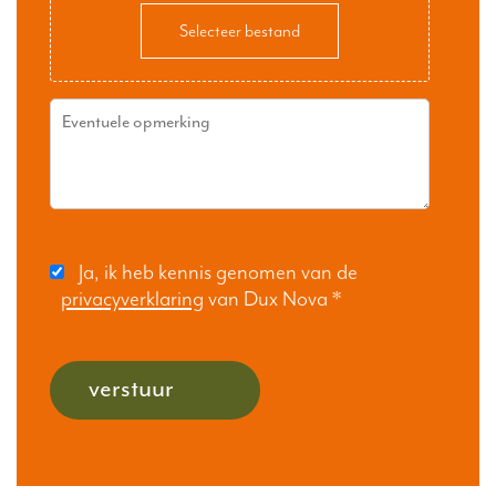
Selecteer bestand
Ja, ik heb kennis genomen van de
privacyverklaring
van Dux Nova
*
verstuur