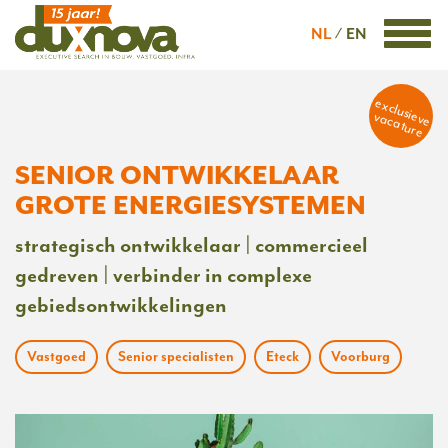
NL
EN
exclusieve
vacature
SENIOR ONTWIKKELAAR
GROTE ENERGIESYSTEMEN
strategisch ontwikkelaar | commercieel
gedreven | verbinder in complexe
gebiedsontwikkelingen
Vastgoed
Senior specialisten
Eteck
Voorburg