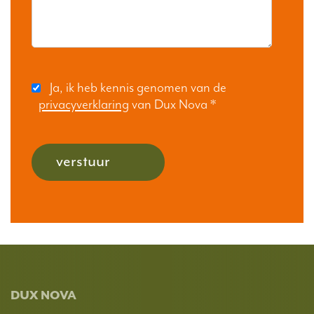
Ja, ik heb kennis genomen van de
privacyverklaring
van Dux Nova
*
verstuur
DUX NOVA