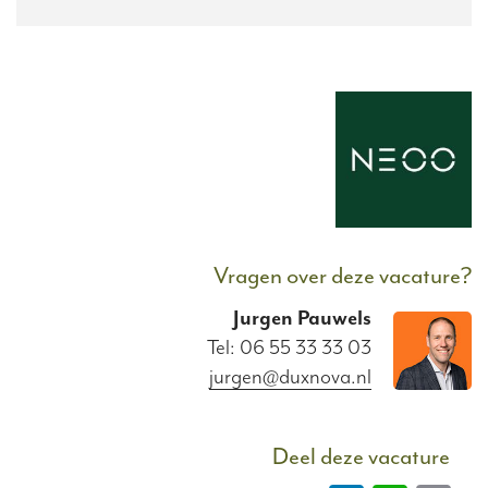
Vragen over deze vacature?
Jurgen
Pauwels
Tel: 06 55 33 33 03
jurgen@duxnova.nl
Deel deze vacature