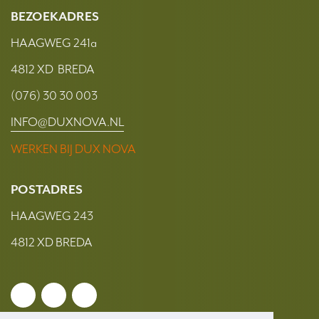
BEZOEKADRES
HAAGWEG 241a
4812 XD BREDA
(076) 30 30 003
INFO@DUXNOVA.NL
WERKEN BIJ DUX NOVA
POSTADRES
HAAGWEG 243
4812 XD BREDA