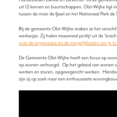
uit 12 kernen en buurtschappen. Olst-Wijhe ligt i
tussen de rivier de IJssel en het Nationaal Park d
Bij de gemeente Olst-Wijhe maken ze het verschil
werkwijze. Zij halen maximaal profijt uit de ‘krac
over de organisatie en de mogelijkheden om je te
De Gemeente Olst-Wijhe heeft een focus op won
op wonen verhoogd. Op het gebeid van wonen st
werken en sturen, opgavegericht werken. Hierdoo
zijn zij op zoek naar een enthousiaste woningbou