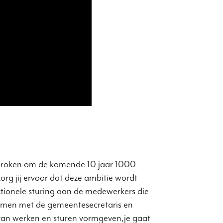
sproken om de komende 10 jaar 1000
g jij ervoor dat deze ambitie wordt
nctionele sturing aan de medewerkers die
Samen met de gemeentesecretaris en
 van werken en sturen vormgeven,je gaat