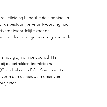
rojectleiding bepaal je de planning en
oor de bestuurlijke verantwoording naar
etverantwoordelijke voor de
eentelijke vertegenwoordiger voor de
ie nodig zijn om de opdracht te
 bij de betrokken teamleiders
 (Grondzaken en RO). Samen met de
je vorm aan de nieuwe manier van
projecten.