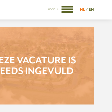
menu
NL
EN
EZE VACATURE IS
EEDS INGEVULD