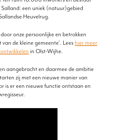
n Salland: een uniek (natuur)gebied
e Sallandse Heuvelrug.
 door onze persoonlijke en betrokken
ht van de kleine gemeente’. Lees
hier meer
 ontwikkelen
in Olst-Wijhe.
en aangebracht en daarmee de ambitie
arten zij met een nieuwe manier van
r is er een nieuwe functie ontstaan en
wregisseur.