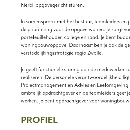
hierbij opgavegericht sturen.
In samenspraak met het bestuur, teamleiders en p
de prioritering voor de opgave wonen. Je zorgt v
portefeuillehouder, college en raad. Je bent budg
woningbouwopgave. Daarnaast ben je ook de gem
verstedelijkingsstrategie regio Zwolle.
Je geeft functionele sturing aan de medewerkers d
realiseren. De personele verantwoordelijkheid ligt
Projectmanagement en Advies en Leefomgeving
ambtelijk opdrachtgever en de teamleiders geef 
werken. Je bent opdrachtgever voor woningbouw
PROFIEL