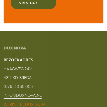
verstuur
DUX NOVA
BEZOEKADRES
HAAGWEG 241a
4812 XD BREDA
(076) 30 30 003
INFO@DUXNOVA.NL
WERKEN BIJ DUX NOVA