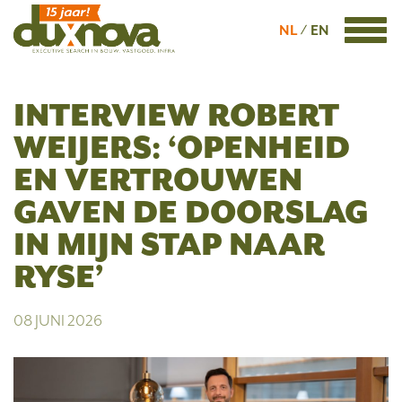
NL
EN
INTERVIEW ROBERT
WEIJERS: ‘OPENHEID
EN VERTROUWEN
GAVEN DE DOORSLAG
IN MIJN STAP NAAR
RYSE’
08 JUNI 2026