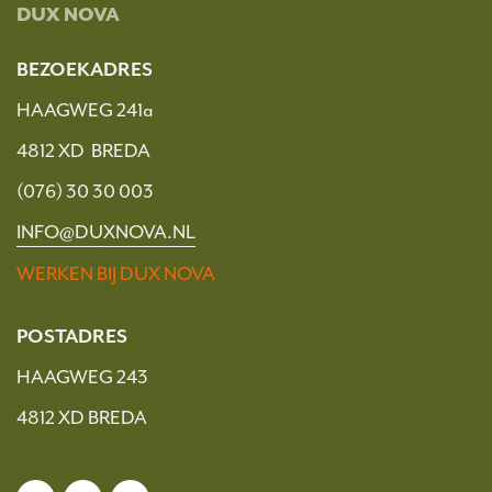
DUX NOVA
BEZOEKADRES
HAAGWEG 241a
4812 XD BREDA
(076) 30 30 003
INFO@DUXNOVA.NL
WERKEN BIJ DUX NOVA
POSTADRES
HAAGWEG 243
4812 XD BREDA