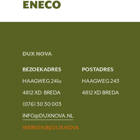
ENECO
DUX NOVA
BEZOEKADRES
POSTADRES
HAAGWEG 241a
HAAGWEG 243
4812 XD BREDA
4812 XD BREDA
(076) 30 30 003
INFO@DUXNOVA.NL
WERKEN BIJ DUX NOVA