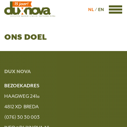
NL
EN
ONS DOEL
DUX NOVA
BEZOEKADRES
HAAGWEG 241a
4812 XD BREDA
(076) 30 30 003