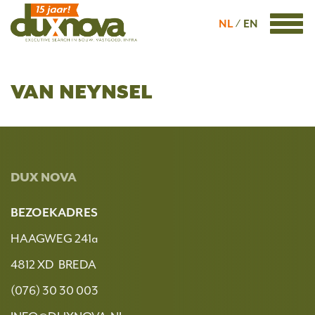
NL
EN
VAN NEYNSEL
DUX NOVA
BEZOEKADRES
HAAGWEG 241a
4812 XD BREDA
(076) 30 30 003