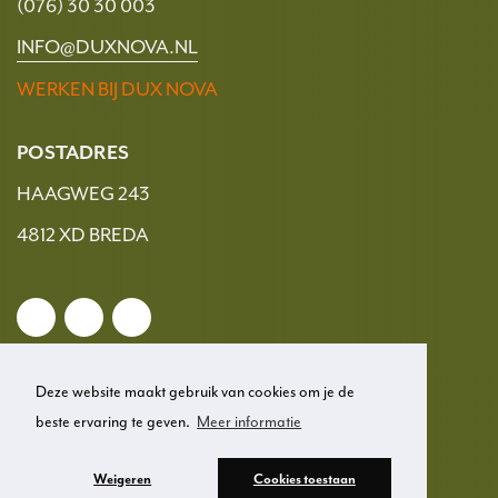
(076) 30 30 003
INFO@DUXNOVA.NL
WERKEN BIJ DUX NOVA
POSTADRES
HAAGWEG 243
4812 XD BREDA
Deze website maakt gebruik van cookies om je de
beste ervaring te geven.
Meer informatie
© 2026 Dux Nova
Weigeren
Cookies toestaan