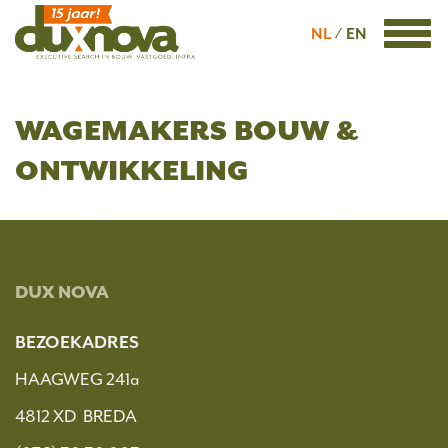
NL
EN
WAGEMAKERS BOUW &
ONTWIKKELING
DUX NOVA
BEZOEKADRES
HAAGWEG 241a
4812 XD BREDA