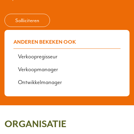
Solliciteren
ANDEREN BEKEKEN OOK
Verkoopregisseur
Verkoopmanager
Ontwikkelmanager
ORGANISATIE