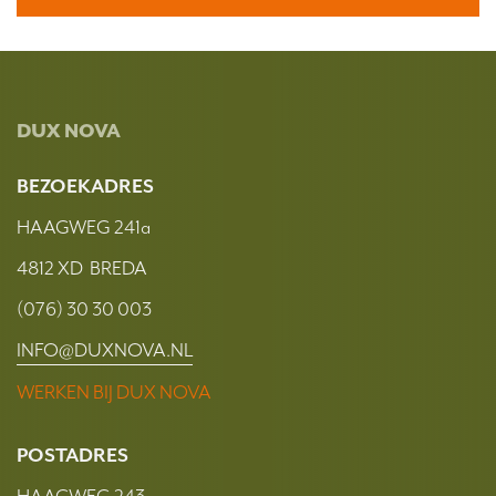
DUX NOVA
BEZOEKADRES
HAAGWEG 241a
4812 XD BREDA
(076) 30 30 003
INFO@DUXNOVA.NL
WERKEN BIJ DUX NOVA
POSTADRES