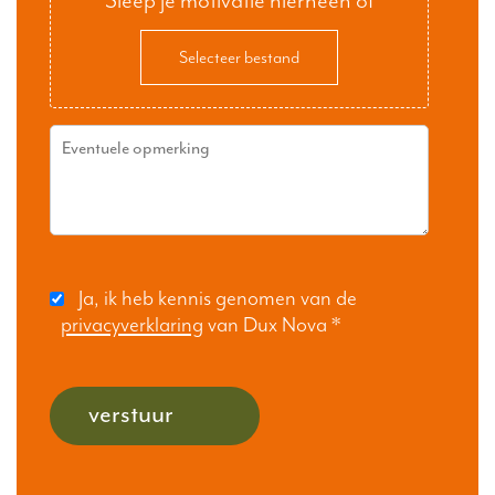
Sleep je motivatie hierheen of
Selecteer bestand
Ja, ik heb kennis genomen van de
privacyverklaring
van Dux Nova
*
verstuur