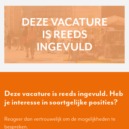
DEZE VACATURE
IS REEDS
INGEVULD
Deze vacature is reeds ingevuld. Heb
je interesse in soortgelijke posities?
Reageer dan vertrouwelijk om de mogelijkheden te
bespreken.