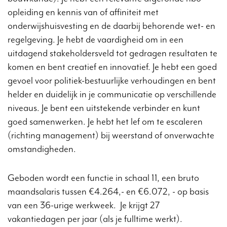
opleiding en kennis van of affiniteit met
onderwijshuisvesting en de daarbij behorende wet- en
regelgeving. Je hebt de vaardigheid om in een
uitdagend stakeholdersveld tot gedragen resultaten te
komen en bent creatief en innovatief. Je hebt een goed
gevoel voor politiek-bestuurlijke verhoudingen en bent
helder en duidelijk in je communicatie op verschillende
niveaus. Je bent een uitstekende verbinder en kunt
goed samenwerken. Je hebt het lef om te escaleren
(richting management) bij weerstand of onverwachte
omstandigheden.
Geboden wordt een functie in schaal 11, een bruto
maandsalaris tussen €4.264,- en €6.072, - op basis
van een 36-urige werkweek. Je krijgt 27
vakantiedagen per jaar (als je fulltime werkt).