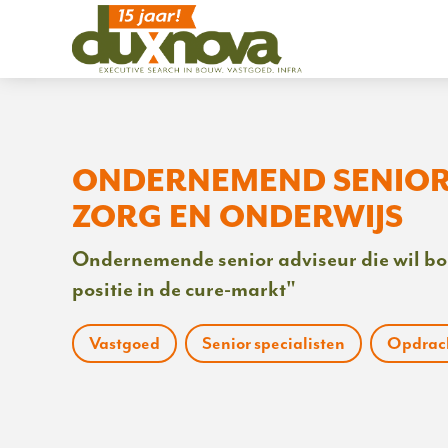
ONDERNEMEND SENIOR
ZORG EN ONDERWIJS
Ondernemende senior adviseur die wil b
positie in de cure-markt"
Vastgoed
Senior specialisten
Opdrach