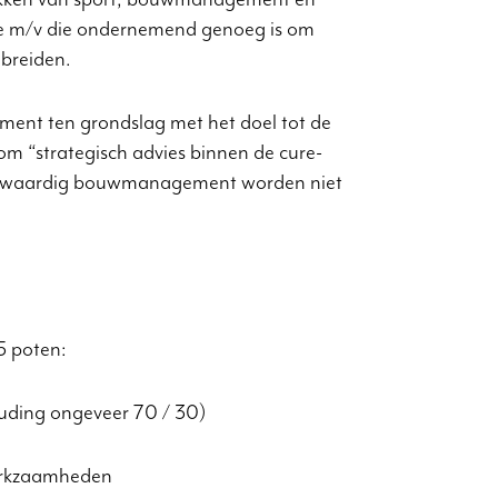
2e m/v die ondernemend genoeg is om
 breiden.
ment ten grondslag met het doel tot de
om “strategisch advies binnen de cure-
hoogwaardig bouwmanagement worden niet
5 poten:
uding ongeveer 70 / 30)
werkzaamheden