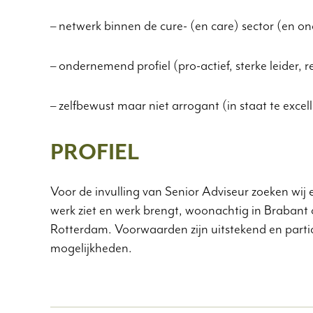
– netwerk binnen de cure- (en care) sector (en ond
– ondernemend profiel (pro-actief, sterke leider, r
– zelfbewust maar niet arrogant (in staat te excel
PROFIEL
Voor de invulling van Senior Adviseur zoeken wi
werk ziet en werk brengt, woonachtig in Brabant o
Rotterdam. Voorwaarden zijn uitstekend en partic
mogelijkheden.