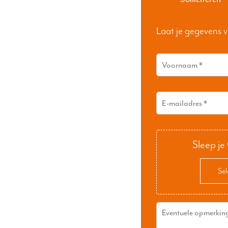
Laat je gegevens v
Sleep je
Sel