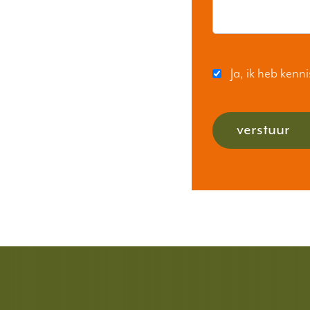
Ja, ik heb ken
verstuur