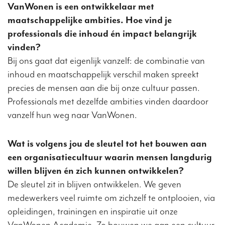
VanWonen is een ontwikkelaar met
maatschappelijke ambities. Hoe vind je
professionals die inhoud én impact belangrijk
vinden?
Bij ons gaat dat eigenlijk vanzelf: de combinatie van
inhoud en maatschappelijk verschil maken spreekt
precies de mensen aan die bij onze cultuur passen.
Professionals met dezelfde ambities vinden daardoor
vanzelf hun weg naar VanWonen.
Wat is volgens jou de sleutel tot het bouwen aan
een organisatiecultuur waarin mensen langdurig
willen blijven én zich kunnen ontwikkelen?
De sleutel zit in blijven ontwikkelen. We geven
medewerkers veel ruimte om zichzelf te ontplooien, via
opleidingen, trainingen en inspiratie uit onze
VanWonen Academie. Zo bouwen we aan een cultuur