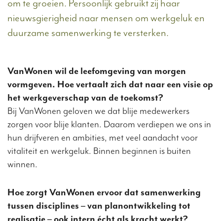
om te groeien. Persoonlijk gebruikt zij haar
nieuwsgierigheid naar mensen om werkgeluk en
duurzame samenwerking te versterken.
VanWonen wil de leefomgeving van morgen
vormgeven. Hoe vertaalt zich dat naar een visie op
het werkgeverschap van de toekomst?
Bij VanWonen geloven we dat blije medewerkers
zorgen voor blije klanten. Daarom verdiepen we ons in
hun drijfveren en ambities, met veel aandacht voor
vitaliteit en werkgeluk. Binnen beginnen is buiten
winnen.
Hoe zorgt VanWonen ervoor dat samenwerking
tussen disciplines – van planontwikkeling tot
realisatie – ook intern écht als kracht werkt?