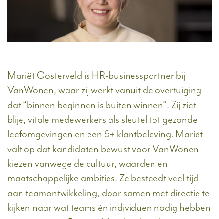
Mariët Oosterveld is HR-businesspartner bij
VanWonen, waar zij werkt vanuit de overtuiging
dat “binnen beginnen is buiten winnen”. Zij ziet
blije, vitale medewerkers als sleutel tot gezonde
leefomgevingen en een 9+ klantbeleving. Mariët
valt op dat kandidaten bewust voor VanWonen
kiezen vanwege de cultuur, waarden en
maatschappelijke ambities. Ze besteedt veel tijd
aan teamontwikkeling, door samen met directie te
kijken naar wat teams én individuen nodig hebben