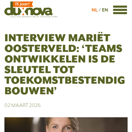
NL
EN
INTERVIEW MARIËT
OOSTERVELD: ‘TEAMS
ONTWIKKELEN IS DE
SLEUTEL TOT
TOEKOMSTBESTENDIG
BOUWEN’
02 MAART 2026