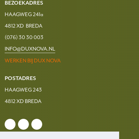
BEZOEKADRES
HAAGWEG 241a
4812 XD BREDA
(076) 30 30 003
INFO@DUXNOVA.NL
WERKEN BIJ DUX NOVA
POSTADRES
HAAGWEG 243
4812 XD BREDA