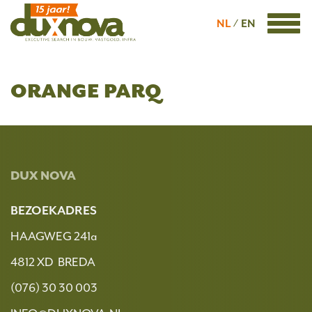
NL
EN
ORANGE PARQ
DUX NOVA
BEZOEKADRES
HAAGWEG 241a
4812 XD BREDA
(076) 30 30 003