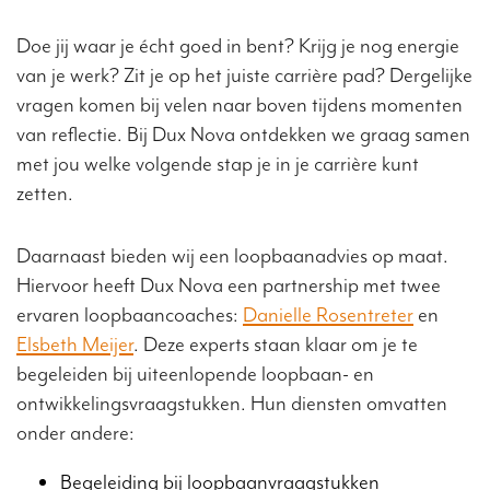
Doe jij waar je écht goed in bent? Krijg je nog energie
van je werk? Zit je op het juiste carrière pad? Dergelijke
vragen komen bij velen naar boven tijdens momenten
van reflectie. Bij Dux Nova ontdekken we graag samen
met jou welke volgende stap je in je carrière kunt
zetten.
Daarnaast bieden wij een loopbaanadvies op maat.
Hiervoor heeft Dux Nova een partnership met twee
ervaren loopbaancoaches:
Danielle Rosentreter
en
Elsbeth Meijer
. Deze experts staan klaar om je te
begeleiden bij uiteenlopende loopbaan- en
ontwikkelingsvraagstukken. Hun diensten omvatten
onder andere:
Begeleiding bij loopbaanvraagstukken