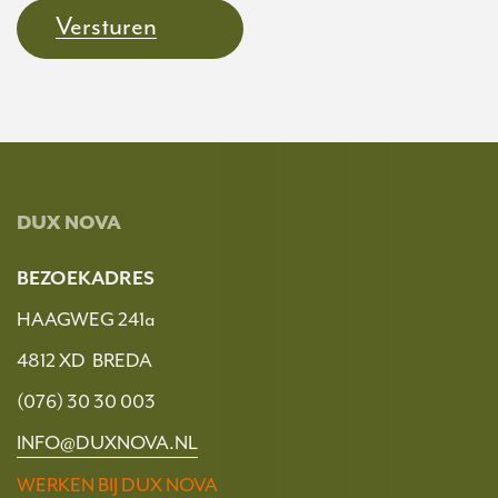
Versturen
DUX NOVA
BEZOEKADRES
HAAGWEG 241a
4812 XD BREDA
(076) 30 30 003
INFO@DUXNOVA.NL
WERKEN BIJ DUX NOVA