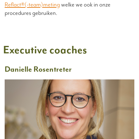
Reflact®(-team)meting
welke we ook in onze
procedures gebruiken.
Executive coaches
Danielle Rosentreter