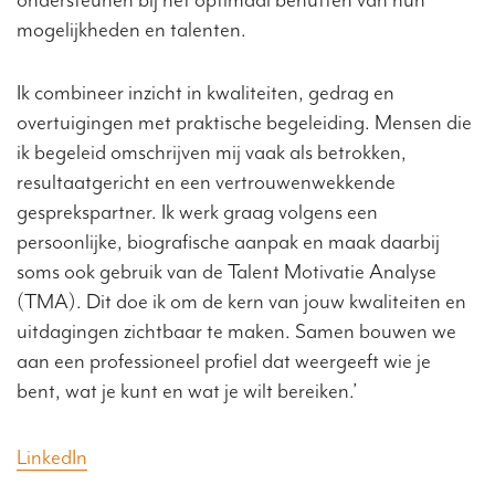
ondersteunen bij het optimaal benutten van hun
mogelijkheden en talenten.
Ik combineer inzicht in kwaliteiten, gedrag en
overtuigingen met praktische begeleiding. Mensen die
ik begeleid omschrijven mij vaak als betrokken,
resultaatgericht en een vertrouwenwekkende
gesprekspartner. Ik werk graag volgens een
persoonlijke, biografische aanpak en maak daarbij
soms ook gebruik van de Talent Motivatie Analyse
(TMA). Dit doe ik om de kern van jouw kwaliteiten en
uitdagingen zichtbaar te maken. Samen bouwen we
aan een professioneel profiel dat weergeeft wie je
bent, wat je kunt en wat je wilt bereiken.’
LinkedIn