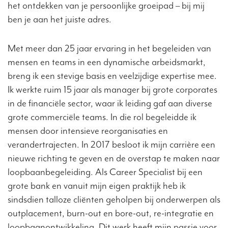
het ontdekken van je persoonlijke groeipad – bij mij
ben je aan het juiste adres.
Met meer dan 25 jaar ervaring in het begeleiden van
mensen en teams in een dynamische arbeidsmarkt,
breng ik een stevige basis en veelzijdige expertise mee.
Ik werkte ruim 15 jaar als manager bij grote corporates
in de financiële sector, waar ik leiding gaf aan diverse
grote commerciële teams. In die rol begeleidde ik
mensen door intensieve reorganisaties en
verandertrajecten. In 2017 besloot ik mijn carrière een
nieuwe richting te geven en de overstap te maken naar
loopbaanbegeleiding. Als Career Specialist bij een
grote bank en vanuit mijn eigen praktijk heb ik
sindsdien talloze cliënten geholpen bij onderwerpen als
outplacement, burn-out en bore-out, re-integratie en
loopbaanontwikkeling. Dit werk heeft mijn passie voor