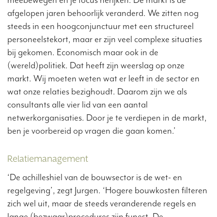
afgelopen jaren behoorlijk veranderd. We zitten nog
steeds in een hoogconjunctuur met een structureel
personeelstekort, maar er zijn veel complexe situaties
bij gekomen. Economisch maar ook in de
(wereld)politiek. Dat heeft zijn weerslag op onze
markt. Wij moeten weten wat er leeft in de sector en
wat onze relaties bezighoudt. Daarom zijn we als
consultants alle vier lid van een aantal
netwerkorganisaties. Door je te verdiepen in de markt,
ben je voorbereid op vragen die gaan komen.’
Relatiemanagement
‘De achilleshiel van de bouwsector is de wet- en
regelgeving’, zegt Jurgen. ‘Hogere bouwkosten filteren
zich wel uit, maar de steeds veranderende regels en
lange (bezwaar)procedures zijn funest. De