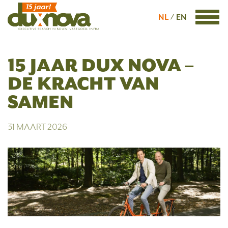
NL
EN
15 JAAR DUX NOVA –
DE KRACHT VAN
SAMEN
31 MAART 2026