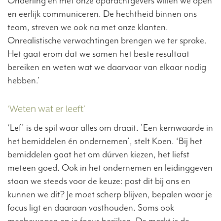
Onderling én met onze opdrachtgevers willen we open
en eerlijk communiceren. De hechtheid binnen ons
team, streven we ook na met onze klanten.
Onrealistische verwachtingen brengen we ter sprake.
Het gaat erom dat we samen het beste resultaat
bereiken en weten wat we daarvoor van elkaar nodig
hebben.’
‘Weten wat er leeft’
‘Lef’ is de spil waar alles om draait. ’Een kernwaarde in
het bemiddelen én ondernemen’, stelt Koen. ‘Bij het
bemiddelen gaat het om dúrven kiezen, het liefst
meteen goed. Ook in het ondernemen en leidinggeven
staan we steeds voor de keuze: past dit bij ons en
kunnen we dit? Je moet scherp blijven, bepalen waar je
focus ligt en daaraan vasthouden. Soms ook
meebewegen en je focus herijken. De markt is de