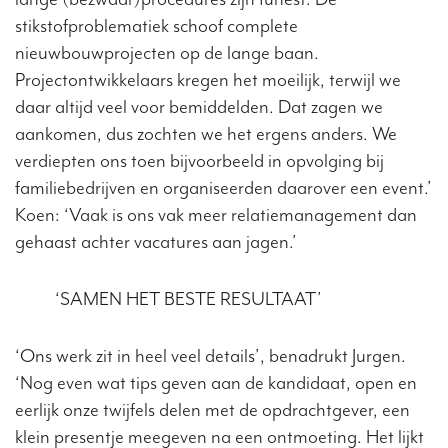
stikstofproblematiek schoof complete
nieuwbouwprojecten op de lange baan.
Projectontwikkelaars kregen het moeilijk, terwijl we
daar altijd veel voor bemiddelden. Dat zagen we
aankomen, dus zochten we het ergens anders. We
verdiepten ons toen bijvoorbeeld in opvolging bij
familiebedrijven en organiseerden daarover een event.’
Koen: ‘Vaak is ons vak meer relatiemanagement dan
gehaast achter vacatures aan jagen.’
‘SAMEN HET BESTE RESULTAAT’
‘Ons werk zit in heel veel details’, benadrukt Jurgen.
‘Nog even wat tips geven aan de kandidaat, open en
eerlijk onze twijfels delen met de opdrachtgever, een
klein presentje meegeven na een ontmoeting. Het lijkt