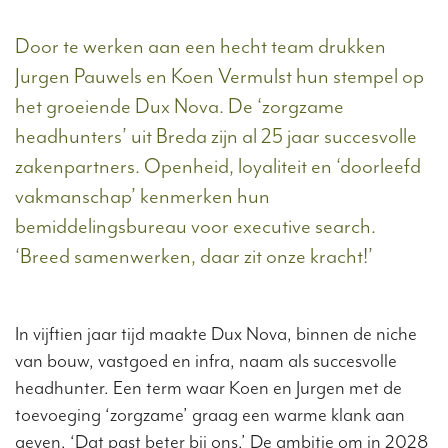
Door te werken aan een hecht team drukken
Jurgen Pauwels en Koen Vermulst hun stempel op
het groeiende Dux Nova. De ‘zorgzame
headhunters’ uit Breda zijn al 25 jaar succesvolle
zakenpartners. Openheid, loyaliteit en ‘doorleefd
vakmanschap’ kenmerken hun
bemiddelingsbureau voor executive search.
‘Breed samenwerken, daar zit onze kracht!’
In vijftien jaar tijd maakte Dux Nova, binnen de niche
van bouw, vastgoed en infra, naam als succesvolle
headhunter. Een term waar Koen en Jurgen met de
toevoeging ‘zorgzame’ graag een warme klank aan
geven. ‘Dat past beter bij ons.’ De ambitie om in 2028