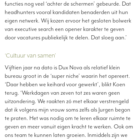
functies nog veel ‘achter de schermen’ gebeurde. Dat
headhunters vooral kandidaten benaderden uit hun
eigen netwerk. Wij kozen ervoor het gesloten bolwerk
van executive search een opener karakter te geven
door vacatures publiekelijk te delen. Dat sloeg aan.’
‘Cultuur van samen’
Vijftien jaar na dato is Dux Nova als relatief klein
bureau groot in de ‘super niche’ waarin het opereert.
‘Daar hebben we keihard voor gewerkt’, blikt Koen
terug. ‘Werkdagen van zeven tot zes waren geen
uitzondering. We raakten zó met elkaar verstrengeld
dat ik volgens mijn vrouw soms zelfs als Jurgen begon
te praten. Het was nodig om te leren elkaar ruimte te
geven en meer vanuit eigen kracht te werken. Ook om
ons team te kunnen laten groeien. Inmiddels zijn we