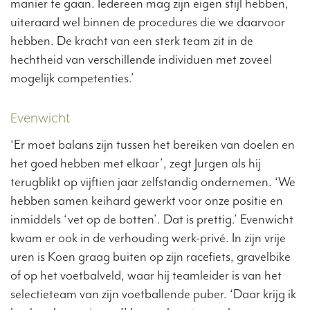
manier te gaan. Iedereen mag zijn eigen stijl hebben,
uiteraard wel binnen de procedures die we daarvoor
hebben. De kracht van een sterk team zit in de
hechtheid van verschillende individuen met zoveel
mogelijk competenties.’
Evenwicht
‘Er moet balans zijn tussen het bereiken van doelen en
het goed hebben met elkaar’, zegt Jurgen als hij
terugblikt op vijftien jaar zelfstandig ondernemen. ‘We
hebben samen keihard gewerkt voor onze positie en
inmiddels ‘vet op de botten’. Dat is prettig.’ Evenwicht
kwam er ook in de verhouding werk-privé. In zijn vrije
uren is Koen graag buiten op zijn racefiets, gravelbike
of op het voetbalveld, waar hij teamleider is van het
selectieteam van zijn voetballende puber. ‘Daar krijg ik