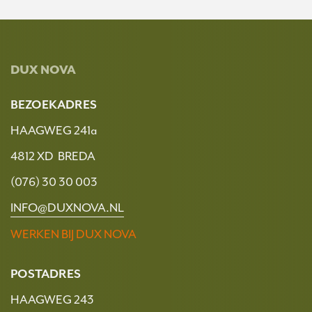
DUX NOVA
BEZOEKADRES
HAAGWEG 241a
4812 XD BREDA
(076) 30 30 003
INFO@DUXNOVA.NL
WERKEN BIJ DUX NOVA
POSTADRES
HAAGWEG 243