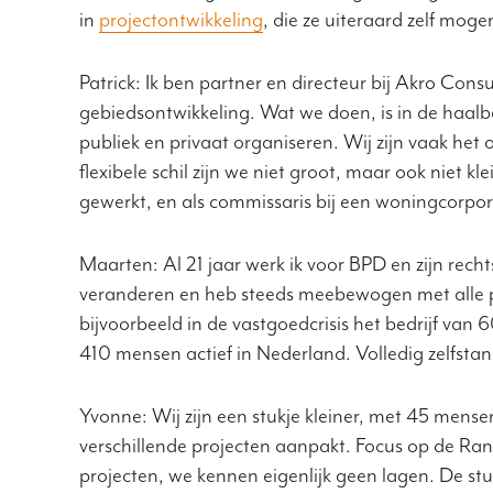
in
projectontwikkeling
, die ze uiteraard zelf moge
Patrick: Ik ben partner en directeur bij Akro C
gebiedsontwikkeling. Wat we doen, is in de haal
publiek en privaat organiseren. Wij zijn vaak h
flexibele schil zijn we niet groot, maar ook niet
gewerkt, en als commissaris bij een woningcorpor
Maarten: Al 21 jaar werk ik voor BPD en zijn rech
veranderen en heb steeds meebewogen met alle pi
bijvoorbeeld in de vastgoedcrisis het bedrijf v
410 mensen actief in Nederland. Volledig zelfsta
Yvonne: Wij zijn een stukje kleiner, met 45 mense
verschillende projecten aanpakt. Focus op de Rands
projecten, we kennen eigenlijk geen lagen. De stu