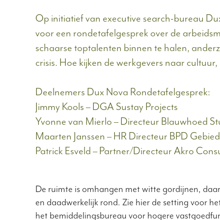
Op initiatief van executive search-bureau Du
voor een rondetafelgesprek over de arbeidsma
schaarse toptalenten binnen te halen, anderz
crisis. Hoe kijken de werkgevers naar cultuu
Deelnemers Dux Nova Rondetafelgesprek:
Jimmy Kools – DGA Sustay Projects
Yvonne van Mierlo – Directeur Blauwhoed St
Maarten Janssen – HR Directeur BPD Gebied
Patrick Esveld – Partner/Directeur Akro Consu
De ruimte is omhangen met witte gordijnen, daarin
en daadwerkelijk rond. Zie hier de setting voor h
het bemiddelingsbureau voor hogere vastgoedfunct