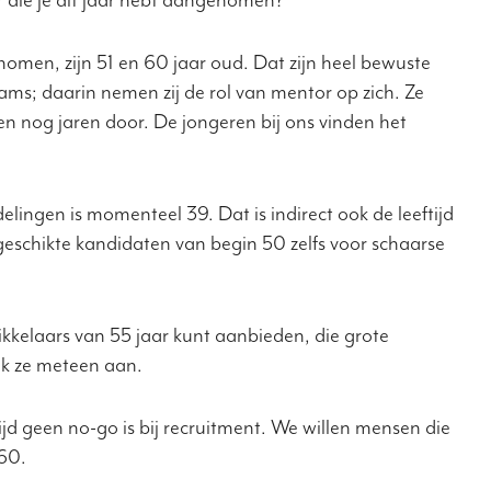
nomen, zijn 51 en 60 jaar oud. Dat zijn heel bewuste
ams; daarin nemen zij de rol van mentor op zich. Ze
en nog jaren door. De jongeren bij ons vinden het
lingen is momenteel 39. Dat is indirect ook de leeftijd
schikte kandidaten van begin 50 zelfs voor schaarse
ikkelaars van 55 jaar kunt aanbieden, die grote
k ze meteen aan.
jd geen no-go is bij recruitment. We willen mensen die
 60.