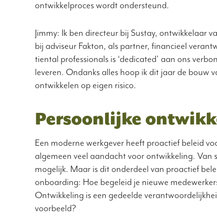
ontwikkelproces wordt ondersteund.
Jimmy: Ik ben directeur bij Sustay, ontwikkelaar 
bij adviseur Fakton, als partner, financieel vera
tiental professionals is ‘dedicated’ aan ons ver
leveren. Ondanks alles hoop ik dit jaar de bouw 
ontwikkelen op eigen risico.
Persoonlijke ontwikk
Een moderne werkgever heeft proactief beleid voor
algemeen veel aandacht voor ontwikkeling. Van stu
mogelijk. Maar is dit onderdeel van proactief bele
onboarding: Hoe begeleid je nieuwe medewerkers, 
Ontwikkeling is een gedeelde verantwoordelijkhe
voorbeeld?