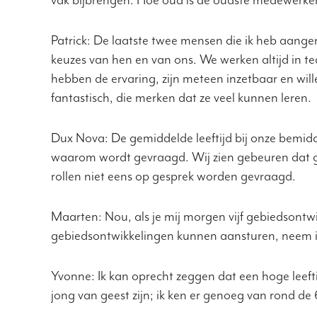
Patrick: De laatste twee mensen die ik heb aange
keuzes van hen en van ons. We werken altijd in te
hebben de ervaring, zijn meteen inzetbaar en will
fantastisch, die merken dat ze veel kunnen leren.
Dux Nova: De gemiddelde leeftijd bij onze bemidde
waarom wordt gevraagd. Wij zien gebeuren dat ge
rollen niet eens op gesprek worden gevraagd.
Maarten: Nou, als je mij morgen vijf gebiedsontw
gebiedsontwikkelingen kunnen aansturen, neem i
Yvonne: Ik kan oprecht zeggen dat een hoge leefti
jong van geest zijn; ik ken er genoeg van rond de