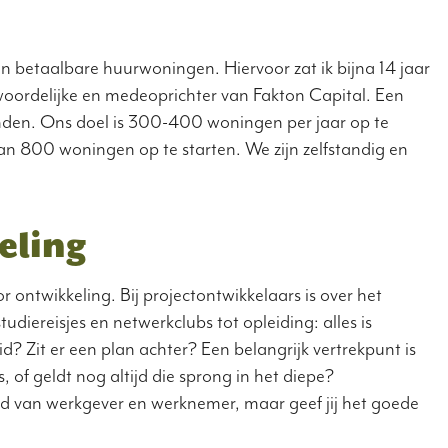
van betaalbare huurwoningen. Hiervoor zat ik bijna 14 jaar
ntwoordelijke en medeoprichter van Fakton Capital. Een
bonden. Ons doel is 300-400 woningen per jaar op te
van 800 woningen op te starten. We zijn zelfstandig en
eling
 ontwikkeling. Bij projectontwikkelaars is over het
diereisjes en netwerkclubs tot opleiding: alles is
id? Zit er een plan achter? Een belangrijk vertrekpunt is
of geldt nog altijd die sprong in het diepe?
id van werkgever en werknemer, maar geef jij het goede