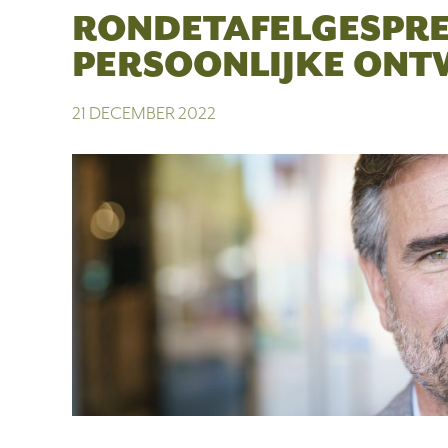
RONDETAFELGESPREK
PERSOONLIJKE ONTW
21 DECEMBER 2022