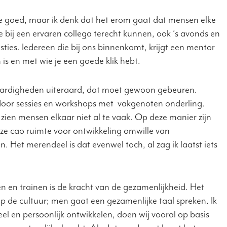
ikke goed, maar ik denk dat het erom gaat dat mensen elke
ze bij een ervaren collega terecht kunnen, ook ‘s avonds en
sties. Iedereen die bij ons binnenkomt, krijgt een mentor
is en met wie je een goede klik hebt.
aardigheden uiteraard, dat moet gewoon gebeuren.
or sessies en workshops met vakgenoten onderling.
zien mensen elkaar niet al te vaak. Op deze manier zijn
onze cao ruimte voor ontwikkeling omwille van
jn. Het merendeel is dat evenwel toch, al zag ik laatst iets
n en trainen is de kracht van de gezamenlijkheid. Het
p de cultuur; men gaat een gezamenlijke taal spreken. Ik
l en persoonlijk ontwikkelen, doen wij vooral op basis