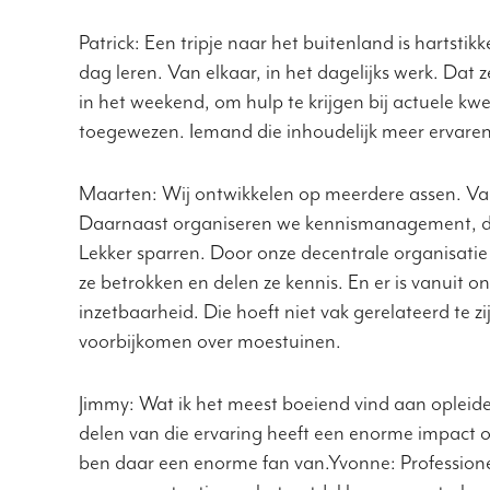
Patrick: Een tripje naar het buitenland is hartst
dag leren. Van elkaar, in het dagelijks werk. Dat 
in het weekend, om hulp te krijgen bij actuele kwe
toegewezen. Iemand die inhoudelijk meer ervaren 
Maarten: Wij ontwikkelen op meerdere assen. V
Daarnaast organiseren we kennismanagement, do
Lekker sparren. Door onze decentrale organisatie 
ze betrokken en delen ze kennis. En er is vanuit 
inzetbaarheid. Die hoeft niet vak gerelateerd te zi
voorbijkomen over moestuinen.
Jimmy: Wat ik het meest boeiend vind aan opleide
delen van die ervaring heeft een enorme impact o
ben daar een enorme fan van.Yvonne: Professionee